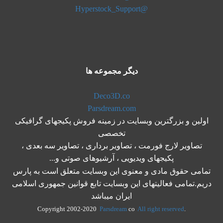
@Hyperstock_Support
دیگر مجموعه ها
Deco3D.co
Parsdream.com
اولین و بزرگترین وبسایت در زمینه فروش پکیجهای گرافیکی
تخصصی
تصاویر لارج فورمت ، تصاویر برداری ، تصاویر سه بعدی ،
پکیجهای ویدیویی ، آرشیوهای صوتی و...
تمامی حقوق مادی و معنوی این وبسایت متعلق است به پارس
دریم.تمامی فعالیتهای این وبسایت تابع قوانین جمهوری اسلامی
ایران میباشد
Parsdream
co
All right reserved
.Copyright 2002-2020