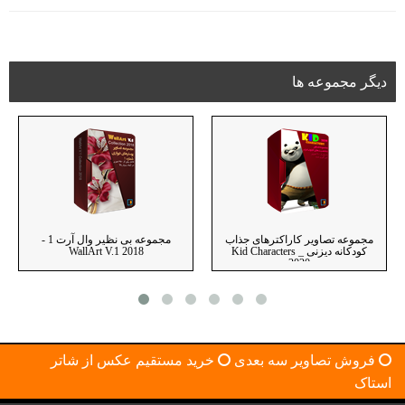
دیگر مجموعه ها
مجموعه تصاویر کاراکترهای جذاب
مجموعه بی نظیر وال آرت 1 -
کودکانه دیزنی _ Kid Characters
WallArt V.1 2018
2020
فروش تصاویر سه بعدی
خرید مستقیم عکس از شاتر
استاک