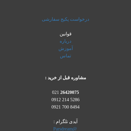
درخواست پکیج سفارشی
قوانین
درباره
آموزش
تماس
مشاوره قبل از خرید :
021
26420075
5286 214 0912
8494 700 0921
آیدی تلگرام :
@Parsdream