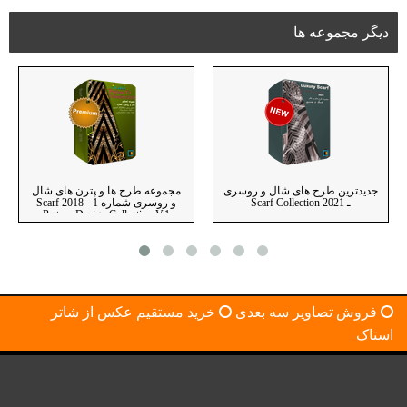
دیگر مجموعه ها
جدیدترین طرح های شال و روسری
مجموعه طرح ها و پترن های شال
ـ Scarf Collection 2021
و روسری شماره 1 - 2018 Scarf
Pattern Design Collection V.1
فروش تصاویر سه بعدی
خرید مستقیم عکس از شاتر
استاک