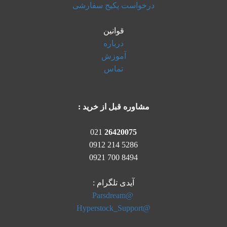
درخواست پکیج سفارشی
قوانین
درباره
آموزش
تماس
مشاوره قبل از خرید :
021
26420075
5286 214 0912
8494 700 0921
آیدی تلگرام :
@Parsdream
@Hyperstock_Support