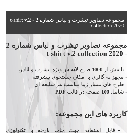
مجموعه تصاویر تیشرت و لباس شماره 2 - t-shirt v.2
collection 2020
مجموعه تصاویر تیشرت و لباس شماره 2
- t-shirt v.2 collection 2020
- با بیش از
1000
طرح
لایه باز
ویژه تیشرت و لباس
- مجهز به گالری با امکان جستجوی پیشرفته
- طرح های بسیار زیبا مناسب هر سلیقه ای
- شامل
100
صفحه در قالب
PDF
کاربرد های این مجموعه:
قابل استفاده جهت چاپ پارچه با تکنولوژی