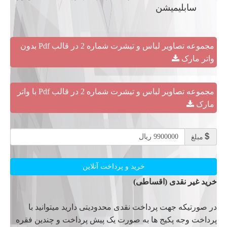
سابلیمیشن
مجموعه تصاویر لباس و تیشرت شماره 2 در قالب Pdf بدون
واتر مارک
مجموعه تصاویر لباس و تیشرت شماره 2 در قالب Pdf با واتر
مارک
9900000 ریال
مبلغ
خرید غیر نقدی (اقساطی)
در صورتیکه جهت پرداخت نقدی محدودیتی دارید میتوانید با
پرداخت وجه پکیج ها به صورت یک پیش پرداخت و چندین فقره