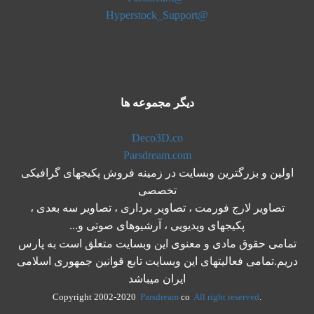
@Hyperstock_Support
دیگر مجموعه ها
Deco3D.co
Parsdream.com
اولین و بزرگترین وبسایت در زمینه فروش پکیجهای گرافیکی
تخصصی
تصاویر لارج فورمت ، تصاویر برداری ، تصاویر سه بعدی ،
پکیجهای ویدیویی ، آرشیوهای صوتی و...
تمامی حقوق مادی و معنوی این وبسایت متعلق است به پارس
دریم.تمامی فعالیتهای این وبسایت تابع قوانین جمهوری اسلامی
ایران میباشد
Parsdream
co
All right reserved
.Copyright 2002-2020