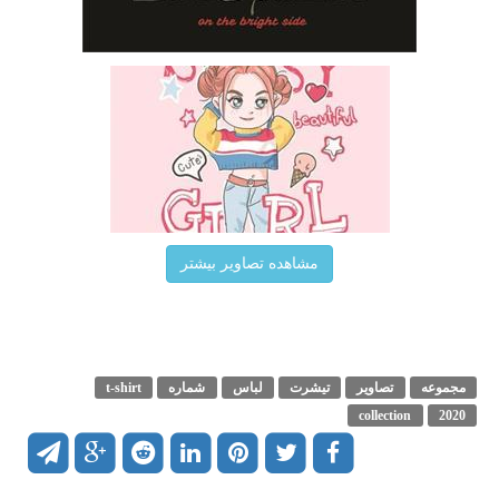
مشاهده تصاویر بیشتر
مجموعه
تصاویر
تیشرت
لباس
شماره
t-shirt
collection
2020