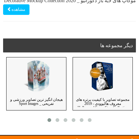
موکاپ های لایه باز دکوراتیو _ Decorative Mockup Collection 2020
مشاهده
دیگر مجموعه ها
مجموعه تصاویر با کیفیت پرتره های
هیجان انگیز ترین تصاویر ورزشی و
معروف هالیوودی - 2019
تفریحی _ Sport Images
Hollywood Super Stars Collection