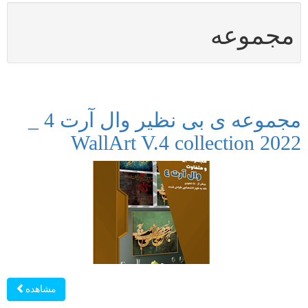
مجموعه
مجموعه ی بی نظیر وال آرت 4 _
WallArt V.4 collection 2022
مشاهده