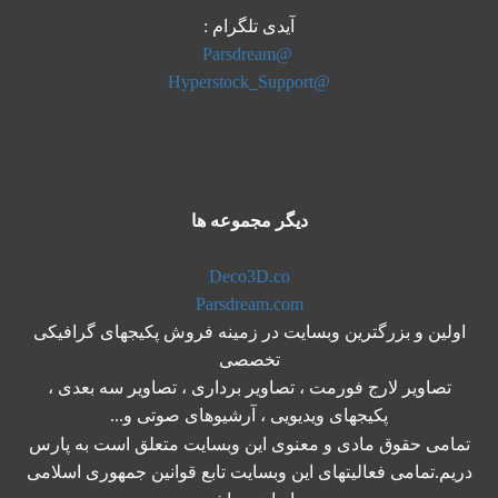
آیدی تلگرام :
@Parsdream
@Hyperstock_Support
دیگر مجموعه ها
Deco3D.co
Parsdream.com
اولین و بزرگترین وبسایت در زمینه فروش پکیجهای گرافیکی
تخصصی
تصاویر لارج فورمت ، تصاویر برداری ، تصاویر سه بعدی ،
پکیجهای ویدیویی ، آرشیوهای صوتی و...
تمامی حقوق مادی و معنوی این وبسایت متعلق است به پارس
دریم.تمامی فعالیتهای این وبسایت تابع قوانین جمهوری اسلامی