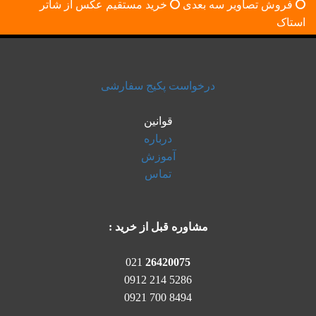
فروش تصاویر سه بعدی
خرید مستقیم عکس از شاتر
استاک
درخواست پکیج سفارشی
قوانین
درباره
آموزش
تماس
مشاوره قبل از خرید :
021
26420075
5286 214 0912
8494 700 0921