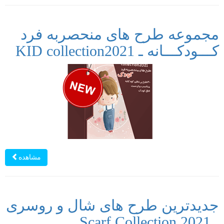
مجموعه طرح های منحصربه فرد
کـــودکـــانه ـ KID collection2021
مشاهده
جدیدترین طرح های شال و روسری
ـ Scarf Collection 2021