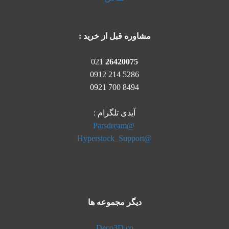
مشاوره قبل از خرید :
021
26420075
5286 214 0912
8494 700 0921
آیدی تلگرام :
@Parsdream
@Hyperstock_Support
دیگر مجموعه ها
Deco3D.co