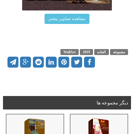
مشاهده تصاویر بیشتر
مجموعه
العاده
2019
WallArt
دیگر مجموعه ها