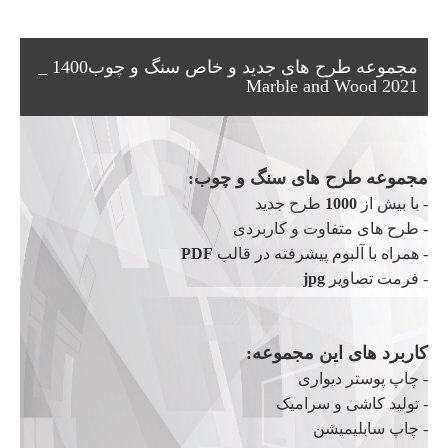
مجموعه طرح های جدید و خاص سنگ و چوب1400 _
Marble and Wood 2021
مجموعه طرح های سنگ و چوب:
- با بیش از
1000
طرح جدید
- طرح های متفاوت و کاربردی
- همراه با آلبوم پیشرفته در قالب
PDF
- فرمت تصاویر
jpg
کاربرد های این مجموعه:
- چاپ پوستر دیواری
- تولید کاشی و سرامیک
- چاپ سابلیمیشن