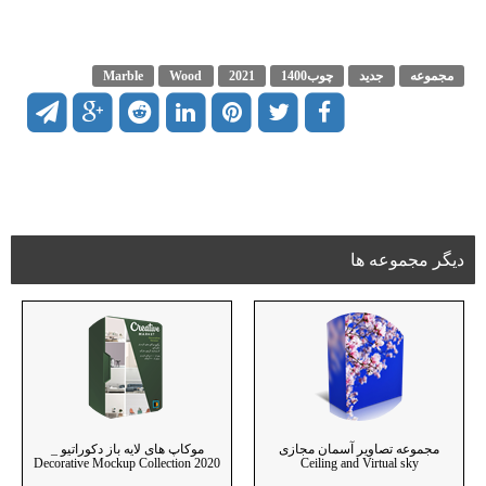
مجموعه
جدید
چوب1400
2021
Wood
Marble
دیگر مجموعه ها
مجموعه تصاویر آسمان مجازی
موکاپ های لایه باز دکوراتیو _
Decorative Mockup Collection 2020
Ceiling and Virtual sky