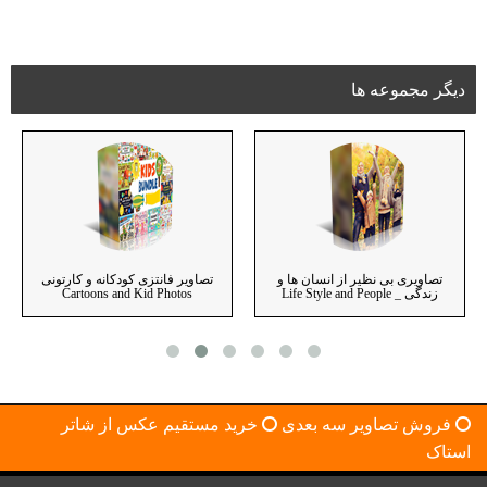
دیگر مجموعه ها
جدیدترین طرح های شال و روسری
تصاویری بی نظیر از انسان ها و
ـ Scarf Collection 2021
زندگی _ Life Style and People
فروش تصاویر سه بعدی
خرید مستقیم عکس از شاتر
استاک