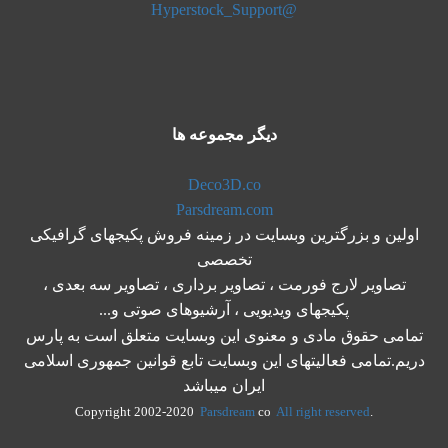
@Hyperstock_Support
دیگر مجموعه ها
Deco3D.co
Parsdream.com
اولین و بزرگترین وبسایت در زمینه فروش پکیجهای گرافیکی
تخصصی
تصاویر لارج فورمت ، تصاویر برداری ، تصاویر سه بعدی ،
پکیجهای ویدیویی ، آرشیوهای صوتی و...
تمامی حقوق مادی و معنوی این وبسایت متعلق است به پارس
دریم.تمامی فعالیتهای این وبسایت تابع قوانین جمهوری اسلامی
ایران میباشد
Parsdream
co
All right reserved
.Copyright 2002-2020