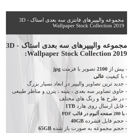
مجموعه والپیپرهای فانتزی سه بعدی استاک - 3D
Wallpaper Stock Collection 2019
مجموعه والپیپرهای سه بعدی استاک - 3D
Wallpaper Stock Collection 2019:
بیش از
2100
تصویر با فرمت
jpg
-
-
با کیفیت
عالی
- جدید ترین تصاویر والپیپر در ابعاد بسیار بزرگ
- حاوی تصاویر سه بعدی ، پتینه ، پترن و مناظر طبیعی
- در طرح ها و رنگ های مختلف
-
قابل ارسال روی هارد
1TB
- با 200 صفحه آلبوم در قالب
PDF
- حجم فایل فشرده
40GB
-
حجم مجموعه به صورت باز شده
65GB