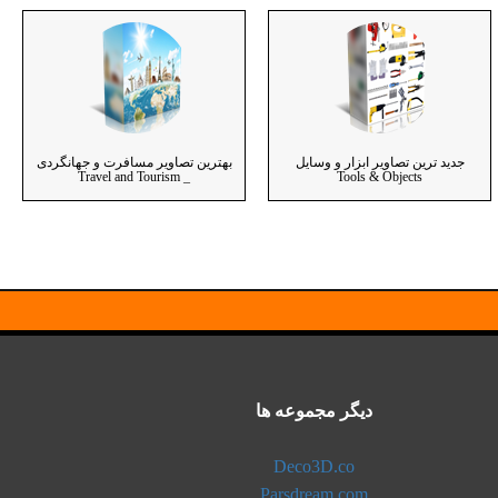
جدید ترین تصاویر ابزار و وسایل
بهترین تصاویر مسافرت و جهانگردی
_ Travel and Tourism
Tools & Objects
دیگر مجموعه ها
Deco3D.co
Parsdream.com