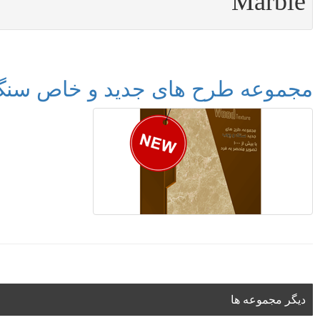
Marble
مجموعه طرح های جدید و خاص سنگ و چوب1400 _ ood 2021
دیگر مجموعه ها