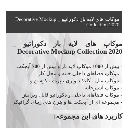
موکاپ های لایه باز دکوراتیو _ Decorative Mockup
Collection 2020
موکاپ های لایه باز دکوراتیو _
Decorative Mockup Collection 2020
- بیش از
1000
موکاپ لایه باز و بیش از
700
آبجکت
- موکاپ فضاهای داخلی خانه و محل کار
- موکاپ مبل ، کاغذ دیواری ، پرده ، کوسن و...
- موکاپ آشپزخانه
- موکاپ فضاهای داخلی و دکوراتیو قابل ویرایش
- مجموعه ای از آبجکت ها و پترن های زیبای گرافیکی
کاربرد های این مجموعه: