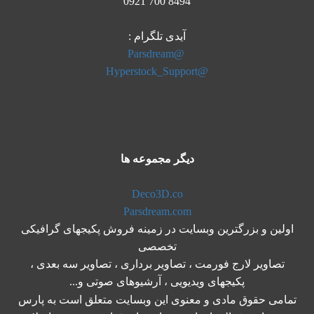
8494 700 0921
آیدی تلگرام :
@Parsdream
@Hyperstock_Support
دیگر مجموعه ها
Deco3D.co
Parsdream.com
اولین و بزرگترین وبسایت در زمینه فروش پکیجهای گرافیکی
تخصصی
تصاویر لارج فورمت ، تصاویر برداری ، تصاویر سه بعدی ،
پکیجهای ویدیویی ، آرشیوهای صوتی و...
تمامی حقوق مادی و معنوی این وبسایت متعلق است به پارس