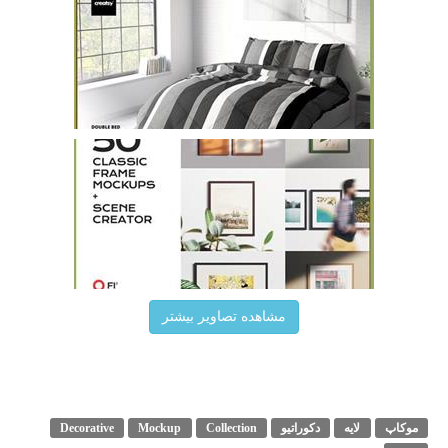
مشاهده تصاویر بیشتر
موکاپ
لایه
دکوراتیو
Collection
Mockup
Decorative