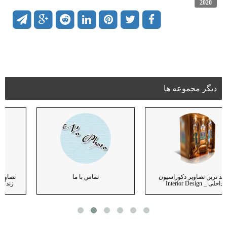
2020
دیگر مجموعه ها
جدید ترین تصاویر دکوراسیون
تماس با ما
داخلی _ Interior Design