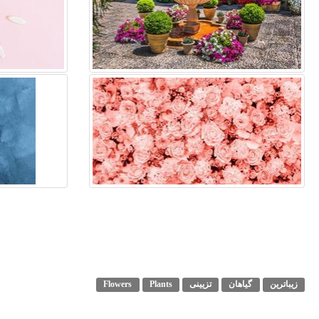
زیباترین
گیاهان
تزیینی
Plants
Flowers