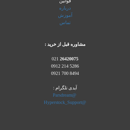
قوانین
درباره
آموزش
تماس
مشاوره قبل از خرید :
021
26420075
5286 214 0912
8494 700 0921
آیدی تلگرام :
@Parsdream
@Hyperstock_Support