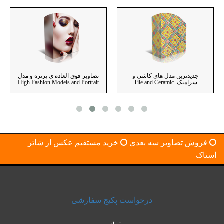
جدیدترین مدل های کاشی و
تصاویر فوق العاده ی پرتره و مدل
سرامیک_Tile and Ceramic
High Fashion Models and Portrait
فروش تصاویر سه بعدی
خرید مستقیم عکس از شاتر
استاک
درخواست پکیج سفارشی