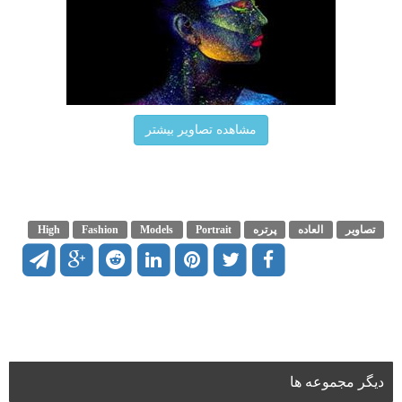
مشاهده تصاویر بیشتر
تصاویر
العاده
پرتره
Portrait
Models
Fashion
High
دیگر مجموعه ها