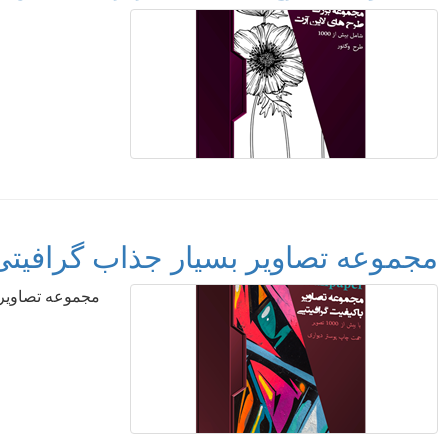
مجموعه تصاویر بسیار جذاب گرافیتی - iti Wallpaper Collection 2020
مجموعه تصاویر بسیار جذاب گرا