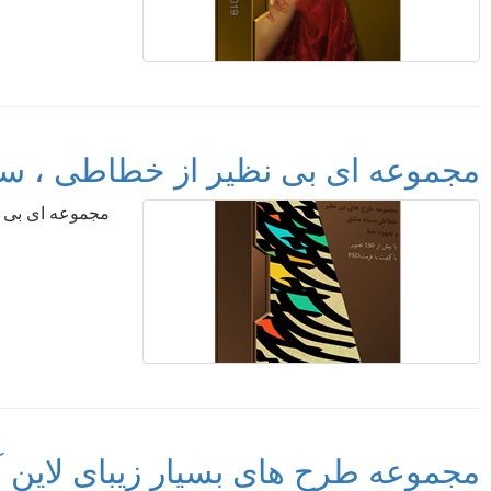
مجموعه ای بی نظیر از خطاطی ، سیاه مشق و چهره خط _ 0
مجموعه ای بی نظیر از خ
مجموعه طرح های بسیار زیبای لاین آرت -  Collection 2020