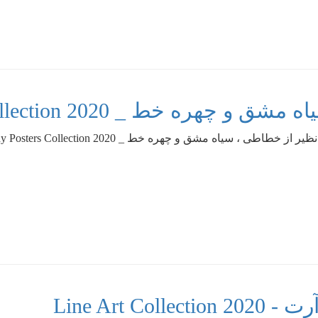
Calligraphy Posters Collection 202
طاطی ، سیاه مشق و چهره خط _ Calligraphy Posters Collection 2020
Line Art