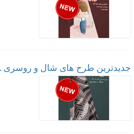
جدیدترین طرح های شال و روسری ـ carf Collection 2021