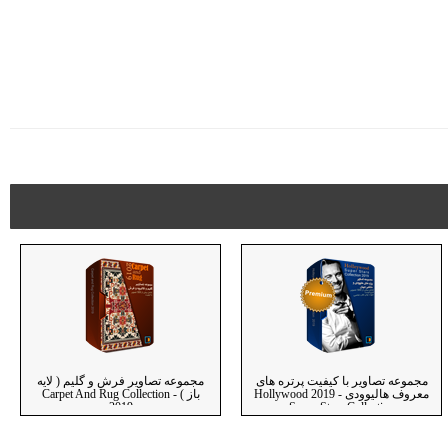
مجموعه تصاویر با کیفیت پرتره های
مجموعه تصاویر فرش و گلیم ( لایه
معروف هالیوودی - 2019 Hollywood
باز ) - Carpet And Rug Collection
2019
Super Stars Collection