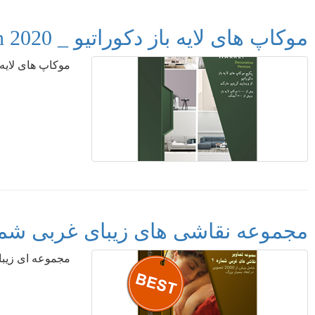
موکاپ های لایه باز دکوراتیو _ Decorative Mockup Collection 2020
موکاپ های لایه باز دکوراتیو _ 020
مجموعه نقاشی های زیبای غربی شماره 2 ction V.2 2019
مجموعه ای زیبا از نقاشی ه