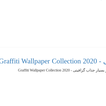
Graff
فیتی - Graffiti Wallpaper Collection 2020