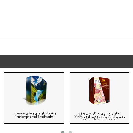
تصاویر فانتزی و کارتونی ویژه
چشم انداز های زیبای طبیعت _
منسوجات کودکانه (لایه باز) - Kiddy
Landscapes and Landmarks
Vector Collection 2019