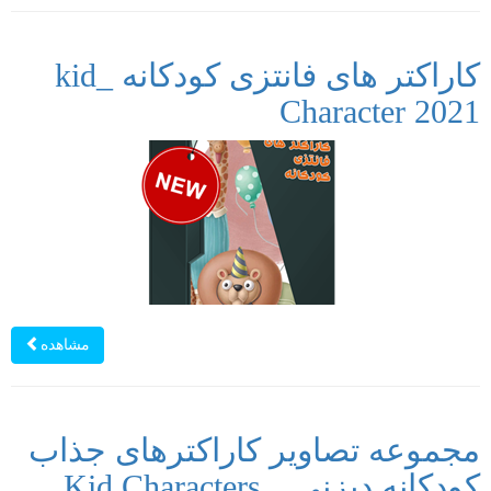
کاراکتر های فانتزی کودکانه _kid
Character 2021
مشاهده
مجموعه تصاویر کاراکترهای جذاب
کودکانه دیزنی _ Kid Characters