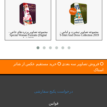
مجموعه تصاویر تیشرت و لباس -
مجموعه تصاویر پرتره های خاص -
Special Woman Portraits (Digital
T-Shirt And Dress Collection 2019
Art) 2020
فروش تصاویر سه بعدی
خرید مستقیم عکس از شاتر
استاک
درخواست پکیج سفارشی
قوانین