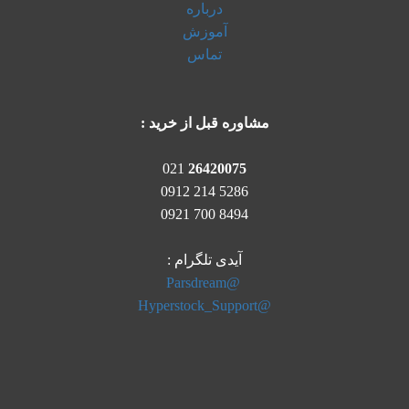
درباره
آموزش
تماس
مشاوره قبل از خرید :
021
26420075
5286 214 0912
8494 700 0921
آیدی تلگرام :
@Parsdream
@Hyperstock_Support