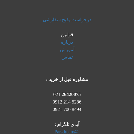
درخواست پکیج سفارشی
قوانین
درباره
آموزش
تماس
مشاوره قبل از خرید :
021
26420075
5286 214 0912
8494 700 0921
آیدی تلگرام :
@Parsdream