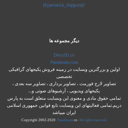
@Hyperstock_Support
دیگر مجموعه ها
Deco3D.co
Parsdream.com
اولین و بزرگترین وبسایت در زمینه فروش پکیجهای گرافیکی
تخصصی
تصاویر لارج فورمت ، تصاویر برداری ، تصاویر سه بعدی ،
پکیجهای ویدیویی ، آرشیوهای صوتی و...
تمامی حقوق مادی و معنوی این وبسایت متعلق است به پارس
دریم.تمامی فعالیتهای این وبسایت تابع قوانین جمهوری اسلامی
ایران میباشد
Parsdream
co
All right reserved
.Copyright 2002-2020