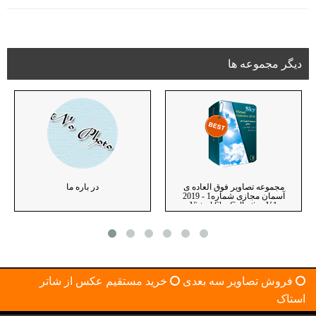
دیگر مجموعه ها
مجموعه تصاویر فوق العاده ی
در باره ما
آسمان مجازی شماره1 - 2019
Virtual Sky Collection V.1
فروش تصاویر سه بعدی
خرید مستقیم عکس از شاتر
استاک