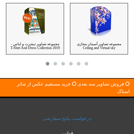
مجموعه تصاویر آسمان مجازی
مجموعه تصاویر تیشرت و لباس -
T-Shirt And Dress Collection 2019
Ceiling and Virtual sky
فروش تصاویر سه بعدی
خرید مستقیم عکس از شاتر
استاک
درخواست پکیج سفارشی
قوانین