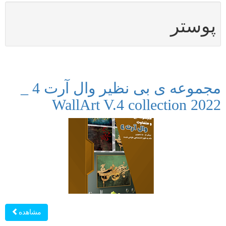
پوستر
مجموعه ی بی نظیر وال آرت 4 _
WallArt V.4 collection 2022
مشاهده