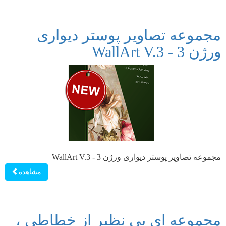
مجموعه تصاویر پوستر دیواری
ورژن 3 - WallArt V.3
مجموعه تصاویر پوستر دیواری ورژن 3 - WallArt V.3
مشاهده
مجموعه ای بی نظیر از خطاطی ،