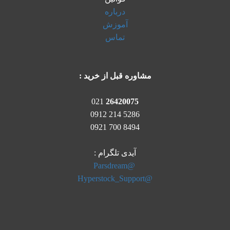
درباره
آموزش
تماس
مشاوره قبل از خرید :
021
26420075
5286 214 0912
8494 700 0921
آیدی تلگرام :
@Parsdream
@Hyperstock_Support