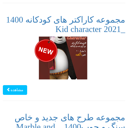
مجموعه کاراکتر های کودکانه 1400
_Kid character 2021
مشاهده
مجموعه طرح های جدید و خاص
سنگ و چوب1400 _ Marble and